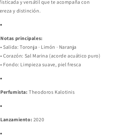
fisticada y versátil que te acompaña con
gereza y distinción.
Notas principales:
• Salida: Toronja · Limón · Naranja
• Corazón: Sal Marina (acorde acuático puro)
• Fondo: Limpieza suave, piel fresca
Perfumista:
Theodoros Kalotinis
Lanzamiento:
2020