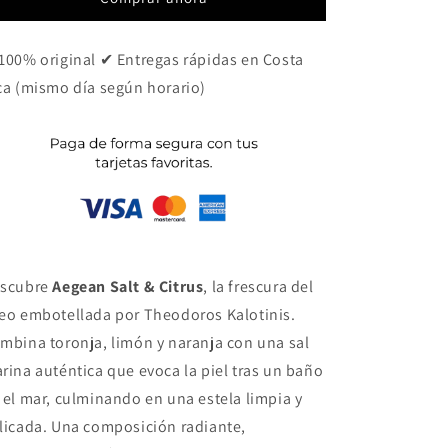
Citrus
Citrus
100% original ✔ Entregas rápidas en Costa
ca (mismo día según horario)
scubre
Aegean Salt & Citrus
, la frescura del
eo embotellada por Theodoros Kalotinis.
mbina toronja, limón y naranja con una sal
rina auténtica que evoca la piel tras un baño
 el mar, culminando en una estela limpia y
licada. Una composición radiante,