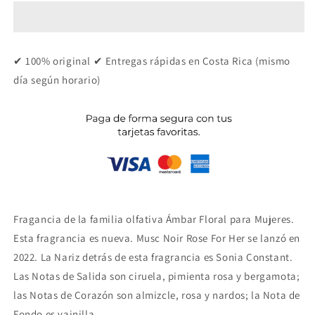
Rose
Rose
For
For
Her
Her
✔ 100% original ✔ Entregas rápidas en Costa Rica (mismo
día según horario)
Fragancia de la familia olfativa Ámbar Floral para Mujeres.
Esta fragrancia es nueva. Musc Noir Rose For Her se lanzó en
2022. La Nariz detrás de esta fragrancia es Sonia Constant.
Las Notas de Salida son ciruela, pimienta rosa y bergamota;
las Notas de Corazón son almizcle, rosa y nardos; la Nota de
Fondo es vainilla.