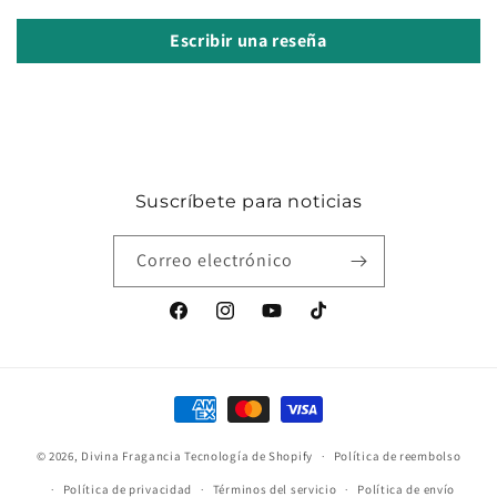
Escribir una reseña
Suscríbete para noticias
Correo electrónico
Facebook
Instagram
YouTube
TikTok
Formas
de
© 2026,
Divina Fragancia
Tecnología de Shopify
pago
Política de reembolso
Política de privacidad
Términos del servicio
Política de envío