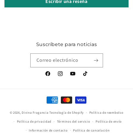
Escribir una reseña
Suscríbete para noticias
Correo electrónico
Facebook
Instagram
YouTube
TikTok
Formas
de
© 2026,
Divina Fragancia
Tecnología de Shopify
pago
Política de reembolso
Política de privacidad
Términos del servicio
Política de envío
Información de contacto
Política de cancelación