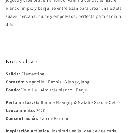
jugosa y cremosa. En el fondo, vainilla cálida, almizcle
blanco limpio y benjuí se entrelazan para crear una estela
suave, cercana, dulce y empolvada, perfecta para el día a
día.
Notas clave:
Salida:
Clementina
Corazón:
Magnolia · Peonía · Ylang-ylang
Fondo:
Vainilla · Almizcle blanco · Benjuí
Perfumistas:
Guillaume Flavigny & Natalie Gracia-Cetto
Lanzamiento:
2020
Concentración:
Eau de Parfum
Inspiración artística:
Inspirada en la idea de que cada