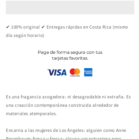
Someone
Someone
Like
Like
You
You
✔ 100% original ✔ Entregas rápidas en Costa Rica (mismo
día según horario)
Es una fragancia acogedora: ni desagradable ni extraña. Es
una creación contemporánea construida alrededor de
materiales atemporales.
Encarna a las mujeres de Los Ángeles: alguien como Anne
Rosenbaum: fresca y fresca; alguna vez extranjera pero